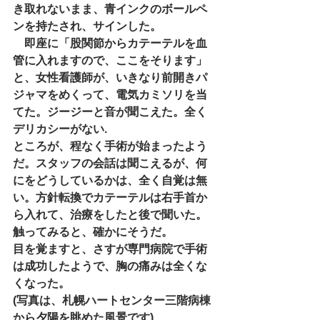
き取れないまま、青インクのボールペ
ンを持たされ、サインした。
　即座に「股関節からカテーテルを血
管に入れますので、ここをそります」
と、女性看護師が、いきなり前開きパ
ジャマをめくって、電気カミソリを当
てた。ジージーと音が聞こえた。全く
デリカシーがない.
ところが、程なく手術が始まったよう
だ。スタッフの会話は聞こえるが、何
にをどうしているかは、全く自覚は無
い。方針転換でカテーテルは右手首か
ら入れて、治療をしたと後で聞いた。
触ってみると、確かにそうだ。
目を覚ますと、さすが専門病院で手術
は成功したようで、胸の痛みは全くな
くなった。
(写真は、札幌ハートセンター三階病棟
から夕陽を眺めた風景です)