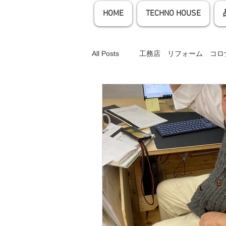
HOME
TECHNO HOUSE
All Posts
工務店 リフォーム コロ
工務店 リフォーム コロナ オン
工務店 お家時間 ウッドデッキ 
工務店 リフォーム SDGS コロ
工務店 リフォーム 血圧 高血圧