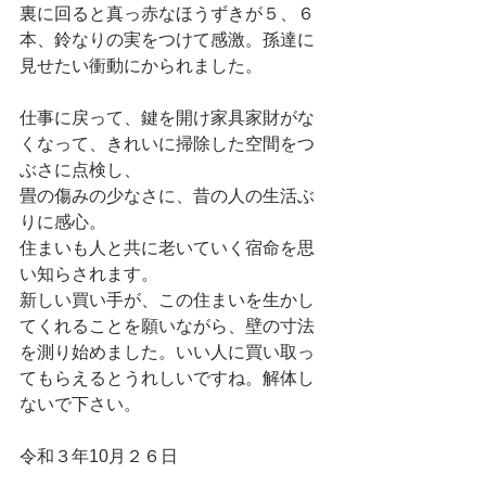
裏に回ると真っ赤なほうずきが５、６
本、鈴なりの実をつけて感激。孫達に
見せたい衝動にかられました。
仕事に戻って、鍵を開け家具家財がな
くなって、きれいに掃除した空間をつ
ぶさに点検し、
畳の傷みの少なさに、昔の人の生活ぶ
りに感心。
住まいも人と共に老いていく宿命を思
い知らされます。
新しい買い手が、この住まいを生かし
てくれることを願いながら、壁の寸法
を測り始めました。いい人に買い取っ
てもらえるとうれしいですね。解体し
ないで下さい。
令和３年10月２６日