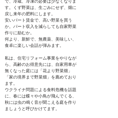
で、冷蔵、冷凍の必要は少なくなりま
す。くず野菜は、生ごみにせず、畑に
戻し来年の肥料にします。
安いパート賃金で、高い野菜を買う
か。パート収入を減らしても自家野菜
作りに励むか。
何より、新鮮で、無農薬、美味しい、
食卓に楽しい会話が弾みます。
私は、住宅リフォーム事業をやりなが
ら、高齢のお得意先には、自家用車が
無くなった庭には「花より野菜畑」
「家の境界まで野菜畑」を薦めており
ます。
ウクライナ問題による食料危機を話題
に、春には蝶々や小鳥が飛んでくる、
秋には虫の鳴く音が聞こえる庭を作り
ましょうと呼びかけてます。