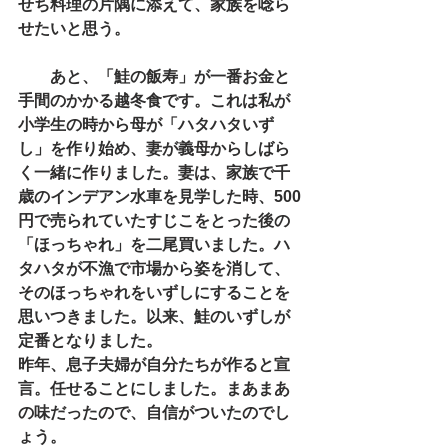
せち料理の片隅に添えて、家族を唸ら
せたいと思う。
　　あと、「鮭の飯寿」が一番お金と
手間のかかる越冬食です。これは私が
小学生の時から母が「ハタハタいず
し」を作り始め、妻が義母からしばら
く一緒に作りました。妻は、家族で千
歳のインデアン水車を見学した時、500
円で売られていたすじこをとった後の
「ほっちゃれ」を二尾買いました。ハ
タハタが不漁で市場から姿を消して、
そのほっちゃれをいずしにすることを
思いつきました。以来、鮭のいずしが
定番となりました。
昨年、息子夫婦が自分たちが作ると宣
言。任せることにしました。まあまあ
の味だったので、自信がついたのでし
ょう。