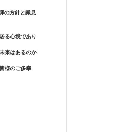
師の方針と識見
居る心境であり
未来はあるのか
皆様のご多幸