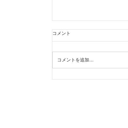
コメント
コメントを追加…
心筋梗塞体験記
お問い合わせ