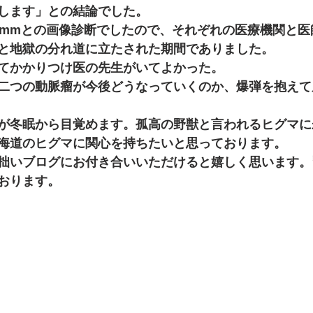
業 地鎮祭 建て方
工務店 お年玉 お正月
します」との結論でした。
1mmとの画像診断でしたので、それぞれの医療機関と医
と地獄の分れ道に立たされた期間でありました。
てかかりつけ医の先生がいてよかった。
二つの動脈瘤が今後どうなっていくのか、爆弾を抱えて
が冬眠から目覚めます。孤高の野獣と言われるヒグマに
海道のヒグマに関心を持ちたいと思っております。
拙いブログにお付き合いいただけると嬉しく思います。
おります。　