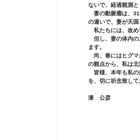
工務店 創業２５周年 リフォーム
ないで、経過観測と
　妻の動脈瘤は、3
の違いで、妻が天国
　私たちには、改め
　但し、妻の体内の
ます。
　尚、春にはヒグマ
の観点から、私は北
　皆様、本年も私の
を、切に祈念致して
漆　公彦