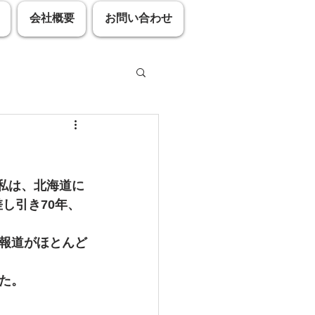
会社概要
お問い合わせ
ーム ほうずき 空き家
。私は、北海道に
し引き70年、
リンピック カーリング
報道がほとんど
た。