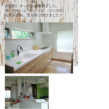
全面的にキッチンを取替ました。
使いやすいようにシンク、コンロの
位置を反転、窓も取り付けました！