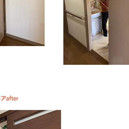
アafter