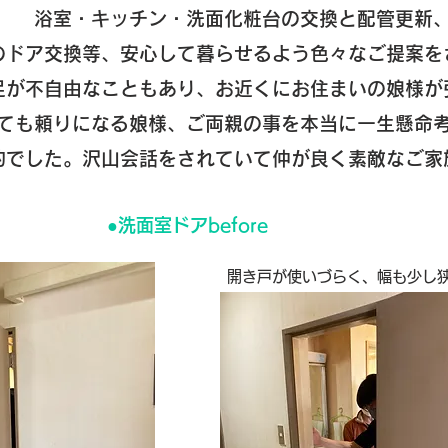
​浴室・キッチン・洗面化粧台の交換と配管更新
のドア交換等、安心して暮らせるよう色々なご提案を
足が不自由なこともあり、お近くにお住まいの娘様が
ても頼りになる娘様、ご両親の事を本当に一生懸命
象的でした。沢山会話をされていて仲が良く素敵なご家
●​洗面室ドアbefore
開き戸が使いづらく、幅も少し