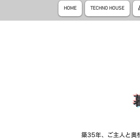
HOME
TECHNO HOUSE
築35年、ご主人と奥