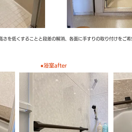
高さを低くすることと段差の解消、各面に手すりの取り付けをご希
●​浴室after