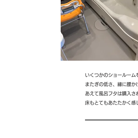
いくつかのショールーム
​またぎの低さ、縁に腰
あえて風呂フタは購入さ
床もとてもあたたかく感