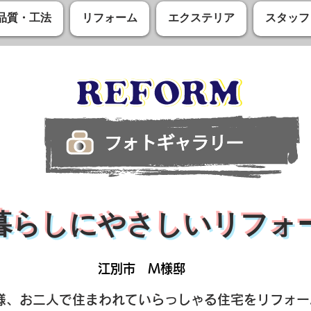
品質・工法
リフォーム
エクステリア
スタッフ
暮らしにやさしいリフォ
​江別市 M様邸
様、お二人で住まわれていらっしゃる住宅をリフォ