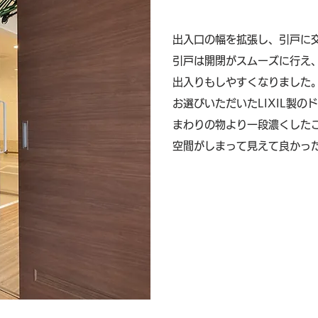
出入口の幅を拡張し、引戸に
​引戸は開閉がスムーズに行え
出入りもしやすくなりました
お選びいただいたLIXIL製の
​まわりの物より一段濃くした
空間がしまって見えて良かった