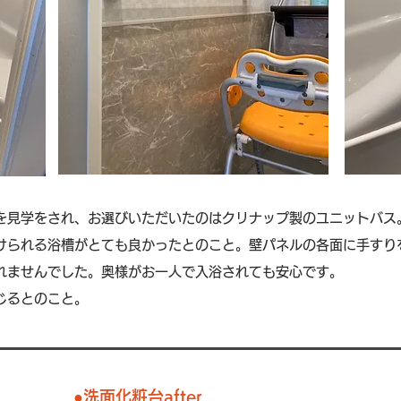
を見学をされ、お選びいただいたのはクリナップ製のユニットバス
かけられる浴槽がとても良かったとのこと。壁パネルの各面に手すり
れませんでした。奥様がお一人で入浴されても安心です。
じるとのこと。
●​洗面化粧台after