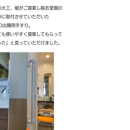
の大工、堀がご提案し脱衣室側の
枠に取付させていただいた
TO出隅用手すり。
ても使いやすく提案してもらって
った」と言っていただけました。