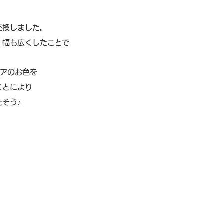
交換しました。
、幅も広くしたことで
。
ドアのお色を
ことにより
そう♪