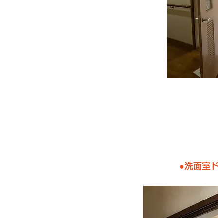
●​洗面室ド