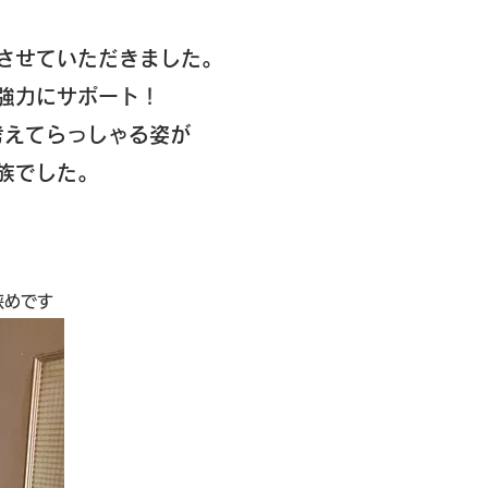
、
させていただきました。
強力にサポート！
考えてらっしゃる姿が
族でした。
狭めです