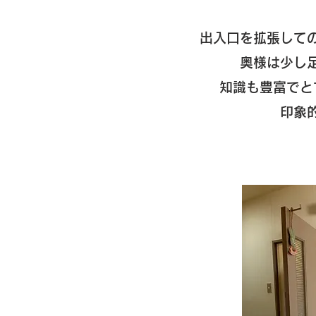
出入口を拡張して
奥様は少し
知識も豊富でと
​印