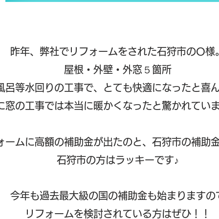
昨年、弊社でリフォームをされた石狩市のO様
屋根・外壁・外窓
５
箇所
風呂等水回りの工事で、とても快適になったと喜
特に窓の工事では本当に暖かくなったと驚かれてい
ォームに高額の補助金が出たのと、石狩市の補助
​石狩市の方はラッキーです♪
今年も過去最大級の国の補助金も始まりますので
​リフォームを検討されている方はぜひ！！