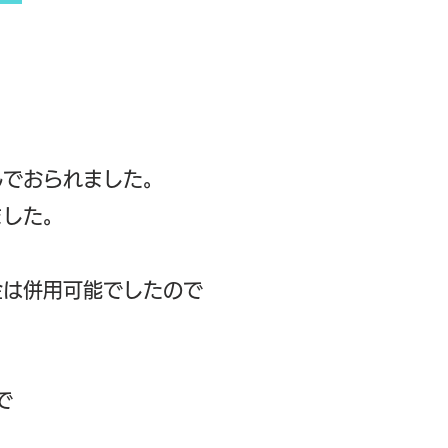
。
んでおられました。
ました。
金は併用可能でしたので
​