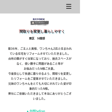
​間取りを変更し暮らしやすく
東区 N様邸
築36年、ご主人と奥様、ワンちゃん2匹と住まわれ
ている住宅をリフォームさせていただきました。
台所の隣がすぐ浴室になっており、脱衣スペースが
なく、使い勝手に問題があること等が
お悩みだったN様ご夫妻。
今後安心して快適に暮らせるよう、間取りを変更し
たリフォームをご提案させていただきました。
​​
兄妹のワンちゃんをとても大切にされていた姿が印
象的だったN様。
弊社にご依頼いただきまして本当にありがとうござ
いました。
●​ 台所before