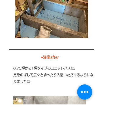
●​浴室after
0.75坪から1坪タイプのユニットバスに。
​足をのばして広々とゆったり入浴いただけるようにな
りました😊