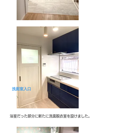
洗面室入口
浴室だった部分に新たに洗面脱衣室を設けました。