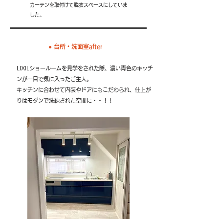
カーテンを取付けて脱衣スペースにしていま
した。
●​ 台所・洗面室after
LIXILショールームを見学をされた際、濃い青色のキッチ
ンが一目で気に入ったご主人。
キッチンに合わせて内装やドアにもこだわられ、仕上が
りはモダンで洗練された空間に・・！！