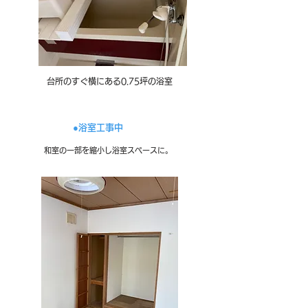
台所のすぐ横にある0.75坪の浴室
●​浴室工事中
和室の一部を縮小し浴室スペースに。