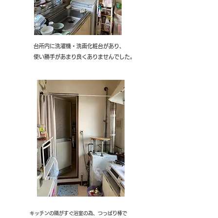
台所内に洗濯機・洗面化粧台があり、
使い勝手があまり良くありませんでした。
キッチンの隣がすぐ浴室の為、つっぱり棒で